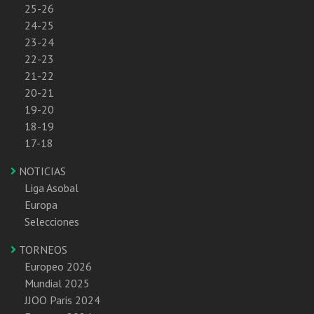
25-26
24-25
23-24
22-23
21-22
20-21
19-20
18-19
17-18
NOTICIAS
Liga Asobal
Europa
Selecciones
TORNEOS
Europeo 2026
Mundial 2025
JJOO Paris 2024