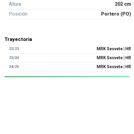
Altura
202 cm
Posición
Portero (PO)
Trayectoria
22/23
MRK Sesvete | HR
23/24
MRK Sesvete | HR
24/25
MRK Sesvete | HR