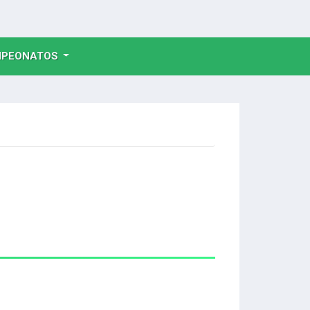
NT)
PEONATOS