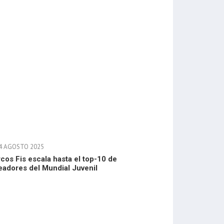
4 AGOSTO 2025
cos Fis escala hasta el top-10 de
eadores del Mundial Juvenil