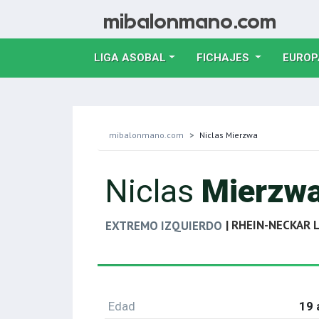
LIGA ASOBAL
FICHAJES
EUROP
mibalonmano.com
Niclas Mierzwa
Niclas
Mierzw
| RHEIN-NECKAR
EXTREMO IZQUIERDO
Edad
19 