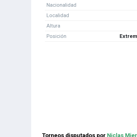
Nacionalidad
Localidad
Altura
Posición
Extrem
Torneos disputados por
Niclas Mie