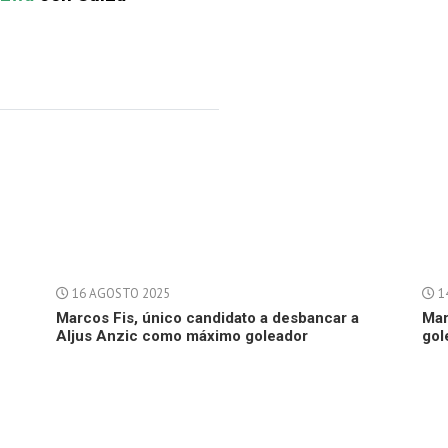
16 AGOSTO 2025
1
Marcos Fis, único candidato a desbancar a
Mar
Aljus Anzic como máximo goleador
gol