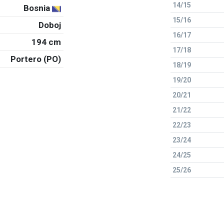
14/15
Bosnia
15/16
Doboj
16/17
194 cm
17/18
Portero (PO)
18/19
19/20
20/21
21/22
22/23
23/24
24/25
25/26