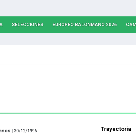
(CURRENT)
(CURRENT)
(CURRE
A
SELECCIONES
EUROPEO BALONMANO 2026
CAM
Trayectoria
años |
30/12/1996