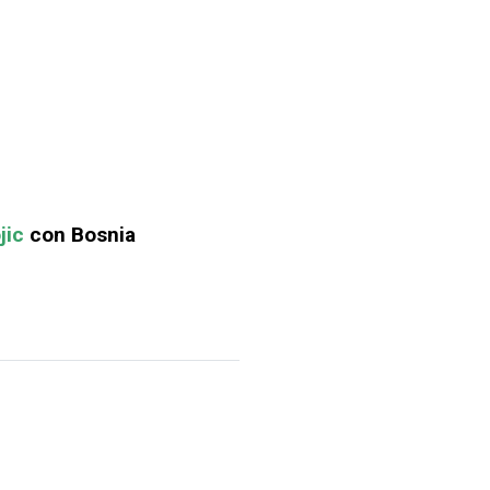
jic
con Bosnia