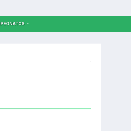
NT)
PEONATOS