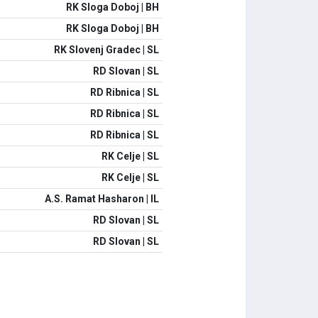
RK Sloga Doboj | BH
RK Sloga Doboj | BH
RK Slovenj Gradec | SL
RD Slovan | SL
RD Ribnica | SL
RD Ribnica | SL
RD Ribnica | SL
RK Celje | SL
RK Celje | SL
A.S. Ramat Hasharon | IL
RD Slovan | SL
RD Slovan | SL