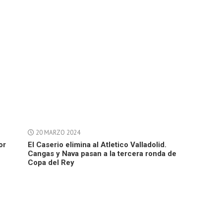
20 MARZO 2024
or
El Caserio elimina al Atletico Valladolid.
Cangas y Nava pasan a la tercera ronda de
Copa del Rey