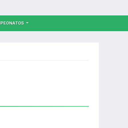
NT)
PEONATOS