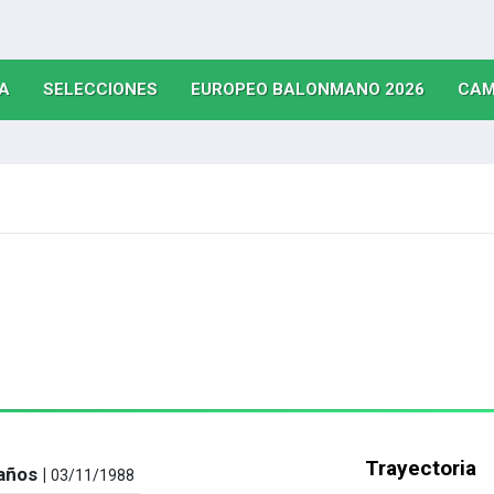
(CURRENT)
(CURRENT)
(CURRE
A
SELECCIONES
EUROPEO BALONMANO 2026
CAM
Trayectoria
años |
03/11/1988