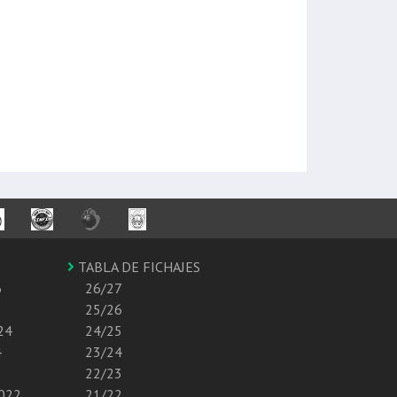
TABLA DE FICHAJES
6
26/27
25/26
24
24/25
4
23/24
22/23
2022
21/22