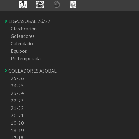
LIGA ASOBAL 26/27
Clasificación
Goleadores
Calendario
Equipos
Pretemporada
GOLEADORES ASOBAL
25-26
24-25
23-24
22-23
21-22
20-21
19-20
18-19
17-18