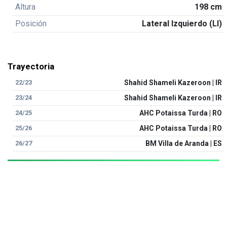
Altura
198 cm
Posición
Lateral Izquierdo (LI)
Trayectoria
22/23
Shahid Shameli Kazeroon | IR
23/24
Shahid Shameli Kazeroon | IR
24/25
AHC Potaissa Turda | RO
25/26
AHC Potaissa Turda | RO
26/27
BM Villa de Aranda | ES