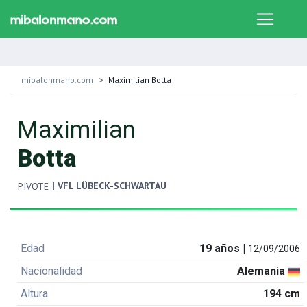
mibalonmano.com
Maximilian Botta
Maximilian
Botta
| VFL LÜBECK-SCHWARTAU
PIVOTE
Edad
19 años |
12/09/2006
Nacionalidad
Alemania
Altura
194 cm