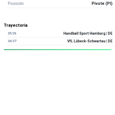
Posición
Pivote (PI)
Trayectoria
25/26
Handball Sport Hamburg | DE
26/27
VfL Lübeck-Schwartau | DE