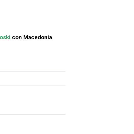
oski
con Macedonia