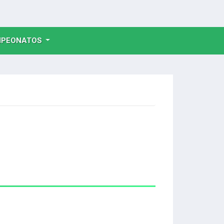
NT)
PEONATOS