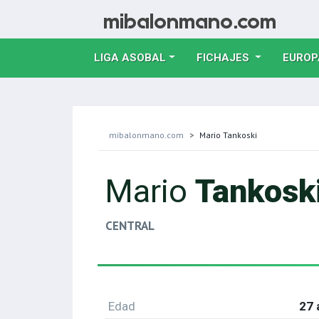
LIGA ASOBAL
FICHAJES
EUROP
mibalonmano.com
Mario Tankoski
Mario
Tankosk
CENTRAL
Edad
27 