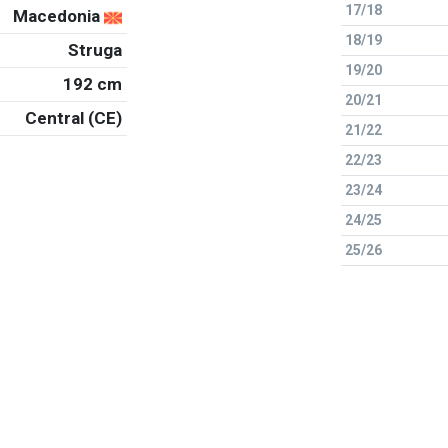
17/18
Macedonia
18/19
Struga
19/20
192 cm
20/21
Central (CE)
21/22
22/23
23/24
24/25
25/26