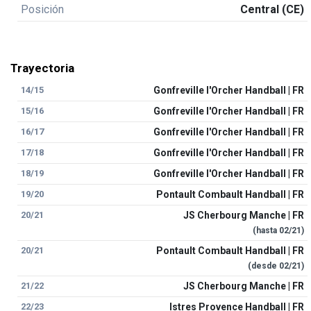
Posición
Central (CE)
Trayectoria
14/15
Gonfreville l'Orcher Handball | FR
15/16
Gonfreville l'Orcher Handball | FR
16/17
Gonfreville l'Orcher Handball | FR
17/18
Gonfreville l'Orcher Handball | FR
18/19
Gonfreville l'Orcher Handball | FR
19/20
Pontault Combault Handball | FR
20/21
JS Cherbourg Manche | FR
(hasta
02/21
)
20/21
Pontault Combault Handball | FR
(desde
02/21
)
21/22
JS Cherbourg Manche | FR
22/23
Istres Provence Handball | FR