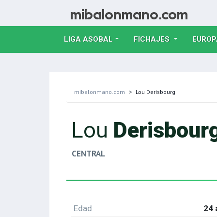
LIGA ASOBAL
FICHAJES
EUROP
mibalonmano.com
Lou Derisbourg
Lou
Derisbour
CENTRAL
Edad
24 