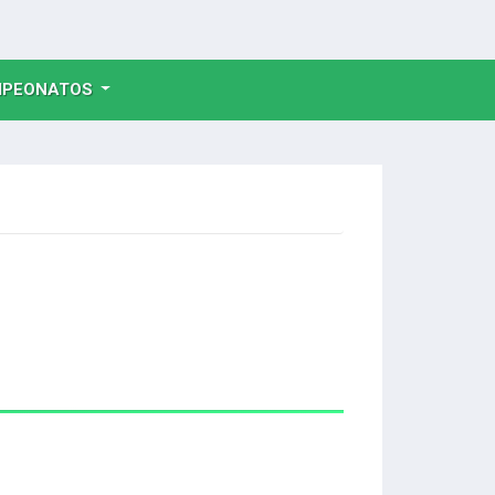
NT)
PEONATOS