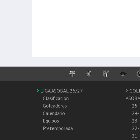
LIGA ASOBAL 26/27
GOL
Clasificación
ASOB
Goleadores
25-
Calendario
24-
Equipos
23-
Pretemporada
22-
21-