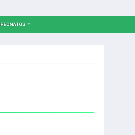
NT)
PEONATOS