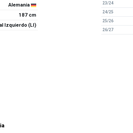
23/24
Alemania
24/25
187 cm
25/26
al Izquierdo (LI)
26/27
ia