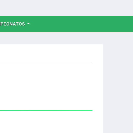
NT)
PEONATOS