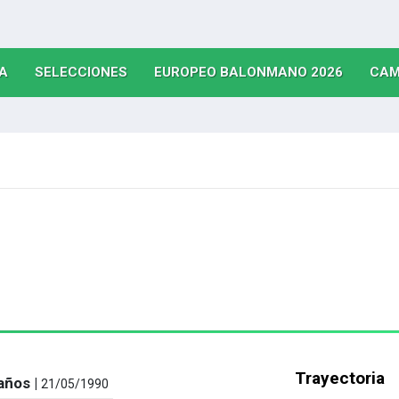
(CURRENT)
(CURRENT)
(CURRE
A
SELECCIONES
EUROPEO BALONMANO 2026
CAM
Trayectoria
años |
21/05/1990