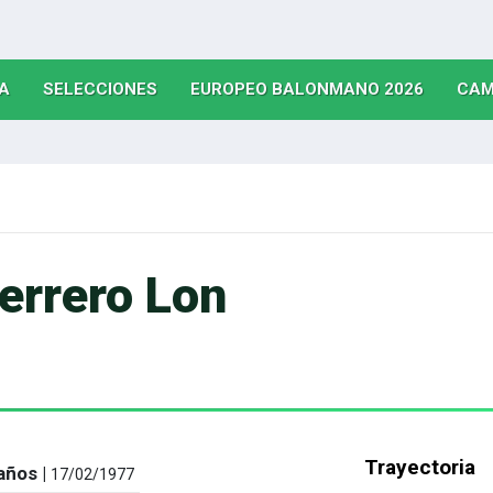
(CURRENT)
(CURRENT)
(CURRE
A
SELECCIONES
EUROPEO BALONMANO 2026
CAM
errero Lon
Trayectoria
años |
17/02/1977