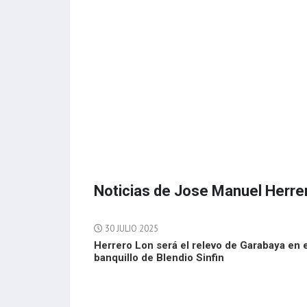
Noticias de Jose Manuel Herre
30 JULIO 2025
Herrero Lon será el relevo de Garabaya en e
banquillo de Blendio Sinfin