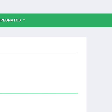
NT)
PEONATOS