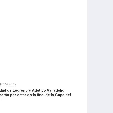
 MAYO 2023
dad de Logroño y Atlético Valladolid
harán por estar en la final de la Copa del
y