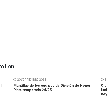
ro Lon
20 SEPTIEMBRE 2024
5
l
Plantillas de los equipos de División de Honor
Ciu
Plata temporada 24/25
luc
Re