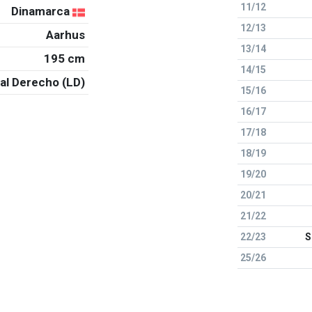
11/12
Dinamarca
12/13
Aarhus
13/14
195 cm
14/15
al Derecho (LD)
15/16
16/17
17/18
18/19
19/20
20/21
21/22
22/23
S
25/26