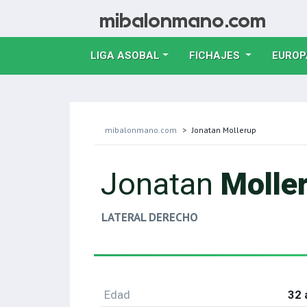
LIGA ASOBAL
FICHAJES
EUROP
mibalonmano.com
Jonatan Mollerup
Jonatan
Molle
LATERAL DERECHO
Edad
32 