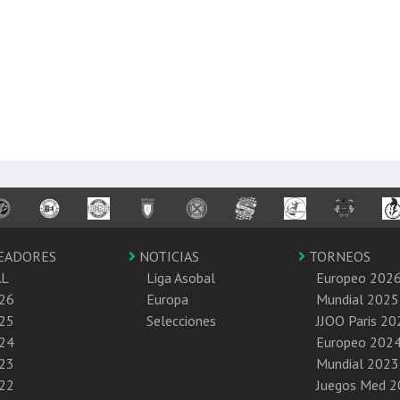
EADORES
NOTICIAS
TORNEOS
AL
Liga Asobal
Europeo 202
26
Europa
Mundial 2025
25
Selecciones
JJOO Paris 20
24
Europeo 202
23
Mundial 2023
22
Juegos Med 