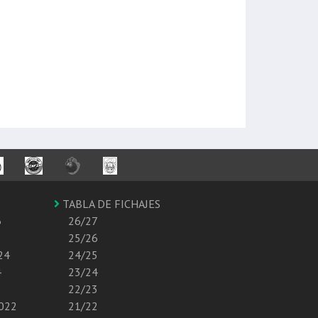
TABLA DE FICHAJES
6
26/27
25/26
24
24/25
4
23/24
22/23
2022
21/22