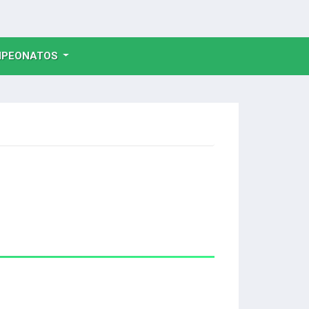
NT)
PEONATOS