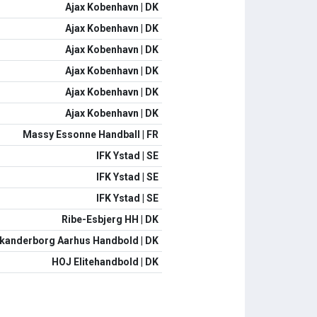
Ajax Kobenhavn | DK
Ajax Kobenhavn | DK
Ajax Kobenhavn | DK
Ajax Kobenhavn | DK
Ajax Kobenhavn | DK
Ajax Kobenhavn | DK
Massy Essonne Handball | FR
IFK Ystad | SE
IFK Ystad | SE
IFK Ystad | SE
Ribe-Esbjerg HH | DK
kanderborg Aarhus Handbold | DK
HOJ Elitehandbold | DK