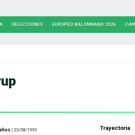
(CURRENT)
(CURRENT)
(CURRE
A
SELECCIONES
EUROPEO BALONMANO 2026
CAM
rup
Trayectoria
años |
23/08/1993