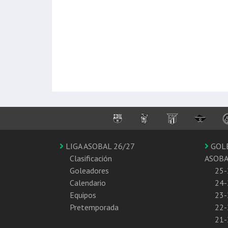
LIGA ASOBAL 26/27
GOL
Clasificación
ASOB
Goleadores
25-
Calendario
24-
Equipos
23-
Pretemporada
22-
21-