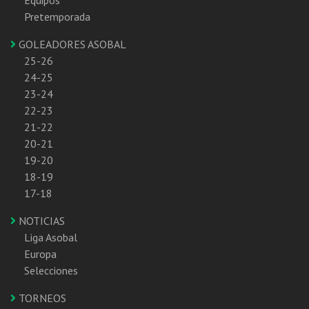
Pretemporada
GOLEADORES ASOBAL
25-26
24-25
23-24
22-23
21-22
20-21
19-20
18-19
17-18
NOTICIAS
Liga Asobal
Europa
Selecciones
TORNEOS