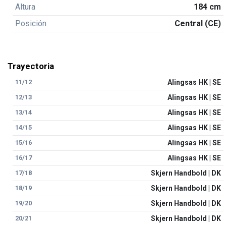
Altura
184 cm
Posición
Central (CE)
Trayectoria
11/12
Alingsas HK | SE
12/13
Alingsas HK | SE
13/14
Alingsas HK | SE
14/15
Alingsas HK | SE
15/16
Alingsas HK | SE
16/17
Alingsas HK | SE
17/18
Skjern Handbold | DK
18/19
Skjern Handbold | DK
19/20
Skjern Handbold | DK
20/21
Skjern Handbold | DK