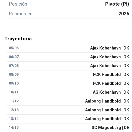
Posición
Pivote (PI)
Retirado en
2026
Trayectoria
05/06
Ajax Kobenhavn | DK
06/07
Ajax Kobenhavn | DK
07/08
Ajax Kobenhavn | DK
08/09
FCK Handbold | DK
09/10
FCK Handbold | DK
10/11
AG Kobenhavn | DK
11/12
Aalborg Handbold | DK
12/13
Aalborg Handbold | DK
13/14
Aalborg Handbold | DK
14/15
SC Magdeburg | DE