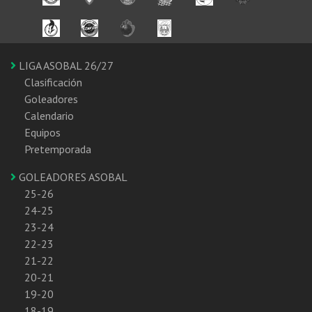
LIGA ASOBAL 26/27
Clasificación
Goleadores
Calendario
Equipos
Pretemporada
GOLEADORES ASOBAL
25-26
24-25
23-24
22-23
21-22
20-21
19-20
18-19