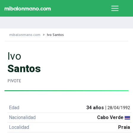
mibalonmano.com
Ivo Santos
Ivo
Santos
PIVOTE
Edad
34 años |
28/04/1992
Nacionalidad
Cabo Verde
Localidad
Praia