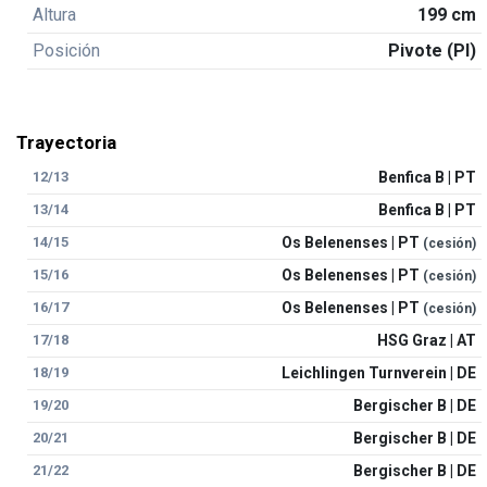
Altura
199 cm
Posición
Pivote (PI)
Trayectoria
12/13
Benfica B | PT
13/14
Benfica B | PT
14/15
Os Belenenses | PT
(cesión)
15/16
Os Belenenses | PT
(cesión)
16/17
Os Belenenses | PT
(cesión)
17/18
HSG Graz | AT
18/19
Leichlingen Turnverein | DE
19/20
Bergischer B | DE
20/21
Bergischer B | DE
21/22
Bergischer B | DE