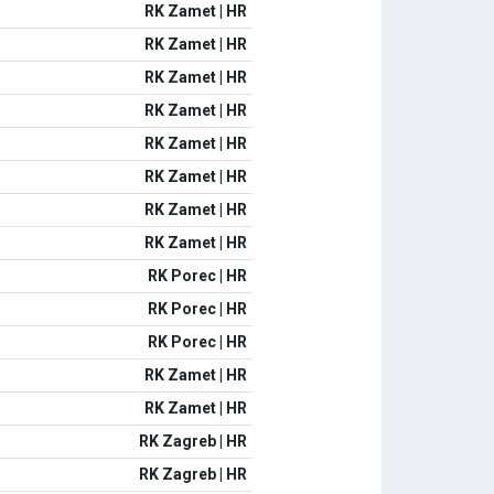
RK Zamet | HR
RK Zamet | HR
RK Zamet | HR
RK Zamet | HR
RK Zamet | HR
RK Zamet | HR
RK Zamet | HR
RK Zamet | HR
RK Porec | HR
RK Porec | HR
RK Porec | HR
RK Zamet | HR
RK Zamet | HR
RK Zagreb | HR
RK Zagreb | HR