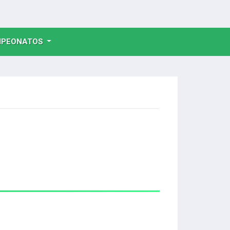
NT)
PEONATOS