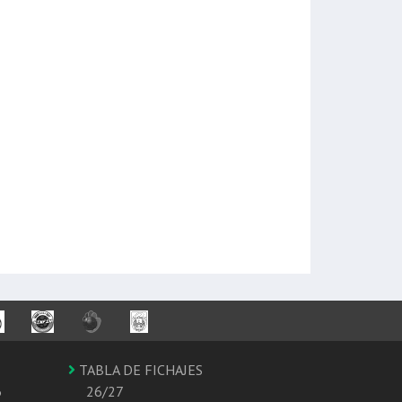
TABLA DE FICHAJES
6
26/27