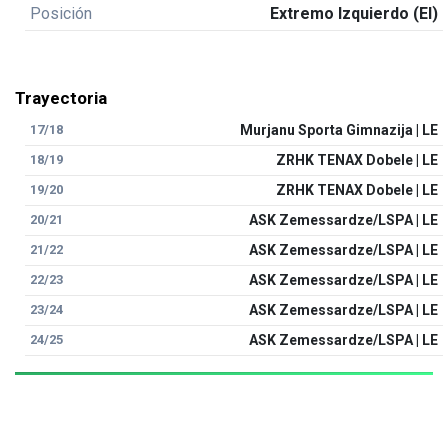
Posición
Extremo Izquierdo (EI)
Trayectoria
17/18
Murjanu Sporta Gimnazija | LE
18/19
ZRHK TENAX Dobele | LE
19/20
ZRHK TENAX Dobele | LE
20/21
ASK Zemessardze/LSPA | LE
21/22
ASK Zemessardze/LSPA | LE
22/23
ASK Zemessardze/LSPA | LE
23/24
ASK Zemessardze/LSPA | LE
24/25
ASK Zemessardze/LSPA | LE