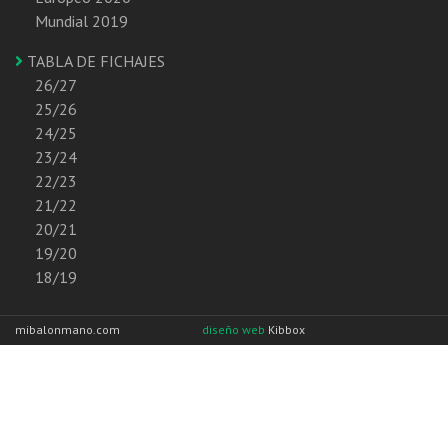
Mundial 2019
TABLA DE FICHAJES
26/27
25/26
24/25
23/24
22/23
21/22
20/21
19/20
18/19
mibalonmano.com
diseño web
Kibbox