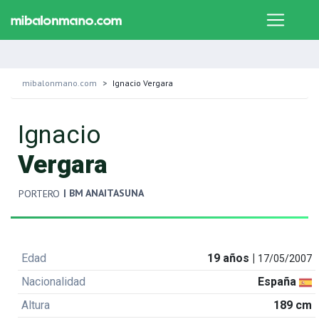
mibalonmano.com
Ignacio Vergara
Ignacio
Vergara
| BM ANAITASUNA
PORTERO
Edad
19 años |
17/05/2007
Nacionalidad
España
Altura
189 cm