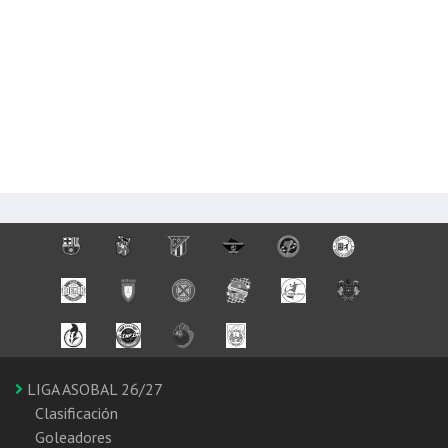
LIGA ASOBAL 26/27
Clasificación
Goleadores