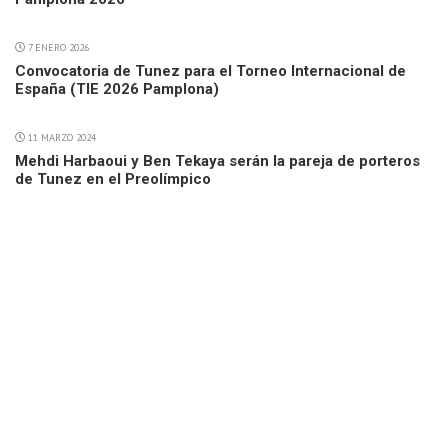
7 ENERO 2026
Convocatoria de Tunez para el Torneo Internacional de
España (TIE 2026 Pamplona)
11 MARZO 2024
Mehdi Harbaoui y Ben Tekaya serán la pareja de porteros
de Tunez en el Preolímpico