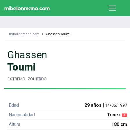
mibalonmano.com
Ghassen Toumi
Ghassen
Toumi
EXTREMO IZQUIERDO
Edad
29 años |
14/06/1997
Nacionalidad
Tunez
Altura
180 cm