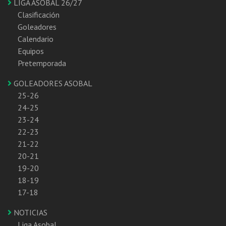
LIGA ASOBAL 26/27
Clasificación
Goleadores
Calendario
Equipos
Pretemporada
GOLEADORES ASOBAL
25-26
24-25
23-24
22-23
21-22
20-21
19-20
18-19
17-18
NOTICIAS
Liga Asobal