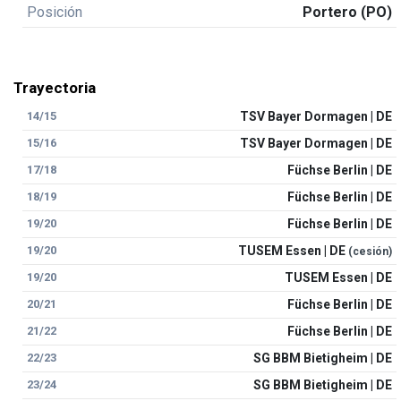
Posición
Portero (PO)
Trayectoria
14/15
TSV Bayer Dormagen | DE
15/16
TSV Bayer Dormagen | DE
17/18
Füchse Berlin | DE
18/19
Füchse Berlin | DE
19/20
Füchse Berlin | DE
19/20
TUSEM Essen | DE
(cesión)
19/20
TUSEM Essen | DE
20/21
Füchse Berlin | DE
21/22
Füchse Berlin | DE
22/23
SG BBM Bietigheim | DE
23/24
SG BBM Bietigheim | DE