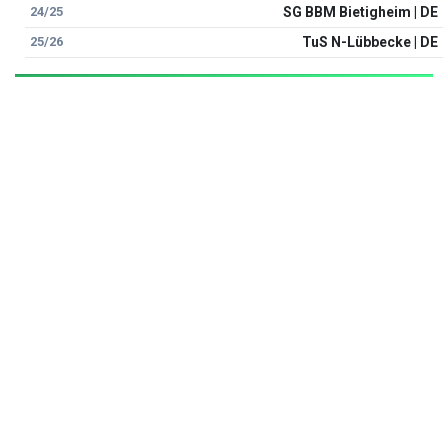
24/25
SG BBM Bietigheim | DE
25/26
TuS N-Lübbecke | DE