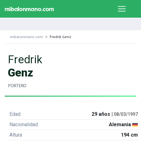
mibalonmano.com
Fredrik Genz
Fredrik
Genz
PORTERO
Edad
29 años |
08/03/1997
Nacionalidad
Alemania
Altura
194 cm