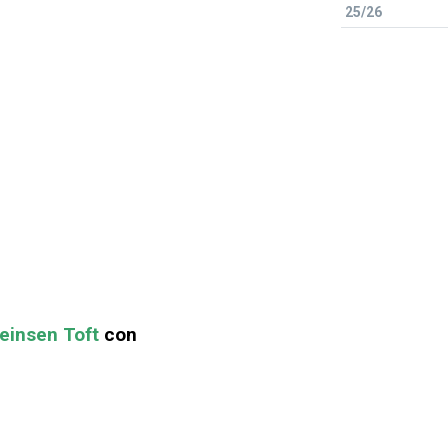
25/26
teinsen Toft
con