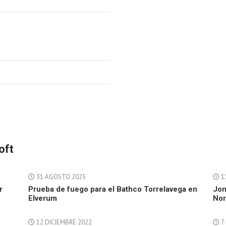
oft
31 AGOSTO 2025
1
r
Prueba de fuego para el Bathco Torrelavega en
Jon
Elverum
Nor
12 DICIEMBRE 2022
7