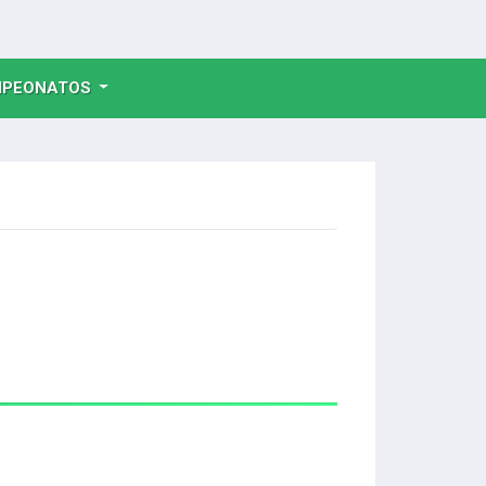
NT)
PEONATOS