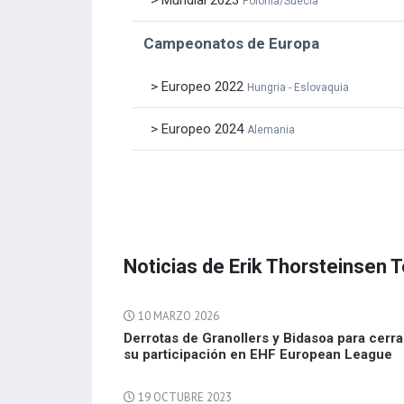
> Mundial 2023
Polonia/Suecia
Campeonatos de Europa
> Europeo 2022
Hungria - Eslovaquia
> Europeo 2024
Alemania
Noticias de Erik Thorsteinsen T
10 MARZO 2026
Derrotas de Granollers y Bidasoa para cerra
su participación en EHF European League
19 OCTUBRE 2023