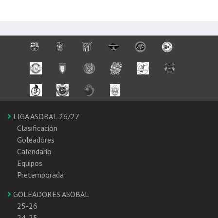
LIGA ASOBAL 26/27
Clasificación
Goleadores
Calendario
Equipos
Pretemporada
GOLEADORES ASOBAL
25-26
24-25