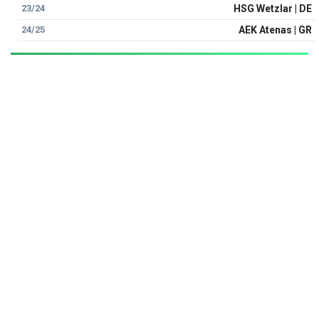
23/24
HSG Wetzlar | DE
24/25
AEK Atenas | GR