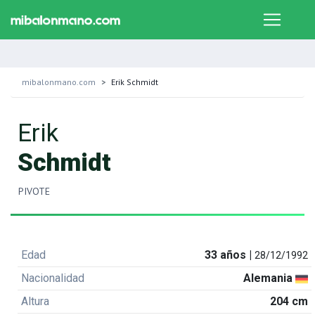
mibalonmano.com
Erik Schmidt
Erik
Schmidt
PIVOTE
Edad
33 años |
28/12/1992
Nacionalidad
Alemania
Altura
204 cm