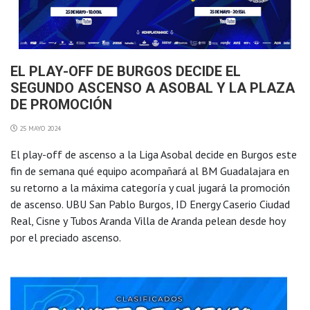
EL PLAY-OFF DE BURGOS DECIDE EL
SEGUNDO ASCENSO A ASOBAL Y LA PLAZA
DE PROMOCIÓN
25 MAYO 2024
El play-off de ascenso a la Liga Asobal decide en Burgos este
fin de semana qué equipo acompañará al BM Guadalajara en
su retorno a la máxima categoría y cual jugará la promoción
de ascenso. UBU San Pablo Burgos, ID Energy Caserio Ciudad
Real, Cisne y Tubos Aranda Villa de Aranda pelean desde hoy
por el preciado ascenso.