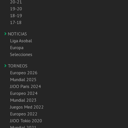
20-21
19-20
18-19
17-18
NOTICIAS
Liga Asobal
Europa
Selecciones
TORNEOS
Europeo 2026
Mundial 2025
JJOO Paris 2024
Europeo 2024
Mundial 2023
Juegos Med 2022
Europeo 2022
JJOO Tokio 2020
Mundial 2021