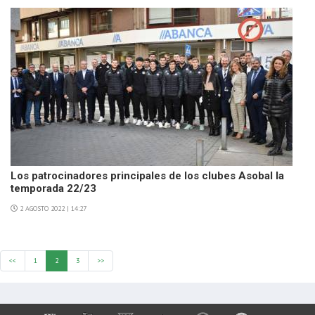
Los patrocinadores principales de los clubes Asobal la
temporada 22/23
2 AGOSTO 2022 | 14:27
<<
1
2
3
>>