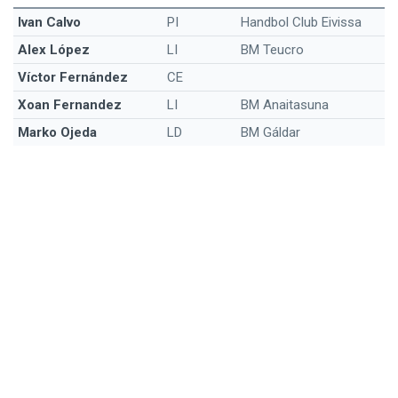
Ivan Calvo
PI
Handbol Club Eivissa
Alex López
LI
BM Teucro
Víctor Fernández
CE
Xoan Fernandez
LI
BM Anaitasuna
Marko Ojeda
LD
BM Gáldar