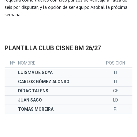
seis por disputar, y la opción de ser equipo Asobal la próxima
semana.
PLANTILLA CLUB CISNE BM 26/27
Nº
NOMBRE
POSICION
LUISMA DE GOYA
LI
CARLOS GÓMEZ ALONSO
LI
DÍDAC TALENS
CE
JUAN SACO
LD
TOMAS MOREIRA
PI