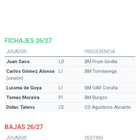
FICHAJES 26/27
JUGADOR
PROCEDENCIA
Juan Saco
LD
BM Proin Sevilla
Carlos Gómez Alonso
LI
BM Torrelavega
(cesión)
Luisma de Goya
LI
BM OAR Coruña
Tomas Moreira
PI
BM Burgos
Dídac Talens
CE
CD Agustinos Alicante
BAJAS 26/27
JUGADOR
DESTINO