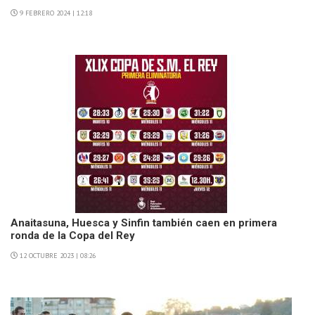
9 FEBRERO 2024 | 12:18
Anaitasuna, Huesca y Sinfin también caen en primera
ronda de la Copa del Rey
12 OCTUBRE 2023 | 08:26