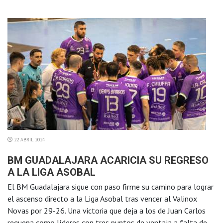
22 ABRIL 2024
BM GUADALAJARA ACARICIA SU REGRESO
A LA LIGA ASOBAL
El BM Guadalajara sigue con paso firme su camino para lograr
el ascenso directo a la Liga Asobal tras vencer al Valinox
Novas por 29-26. Una victoria que deja a los de Juan Carlos
requena como líderes con tres puntos de ventaja a falta de