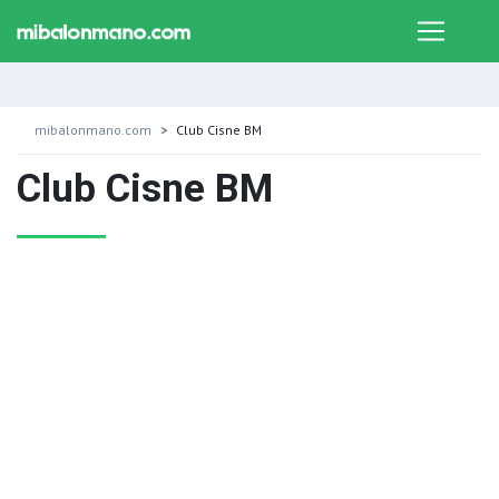
mibalonmano.com
Club Cisne BM
Club Cisne BM