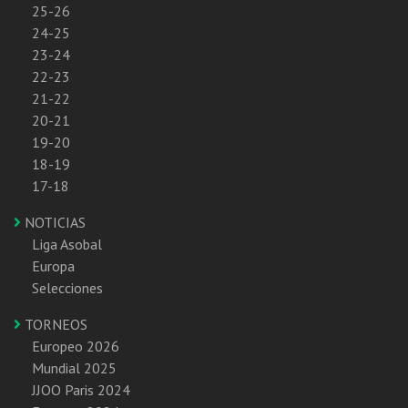
25-26
24-25
23-24
22-23
21-22
20-21
19-20
18-19
17-18
NOTICIAS
Liga Asobal
Europa
Selecciones
TORNEOS
Europeo 2026
Mundial 2025
JJOO Paris 2024