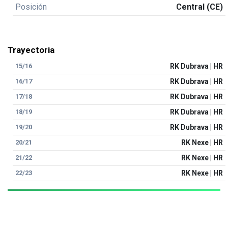
Posición
Central (CE)
Trayectoria
15/16
RK Dubrava | HR
16/17
RK Dubrava | HR
17/18
RK Dubrava | HR
18/19
RK Dubrava | HR
19/20
RK Dubrava | HR
20/21
RK Nexe | HR
21/22
RK Nexe | HR
22/23
RK Nexe | HR