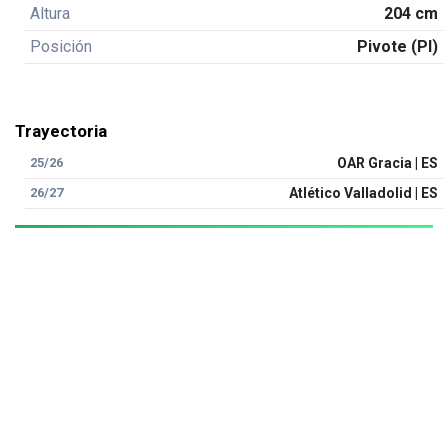
Altura
204 cm
Posición
Pivote (PI)
Trayectoria
25/26
OAR Gracia | ES
26/27
Atlético Valladolid | ES