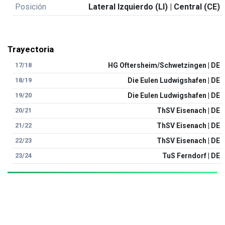
Posición
Lateral Izquierdo (LI) | Central (CE)
Trayectoria
17/18
HG Oftersheim/Schwetzingen | DE
18/19
Die Eulen Ludwigshafen | DE
19/20
Die Eulen Ludwigshafen | DE
20/21
ThSV Eisenach | DE
21/22
ThSV Eisenach | DE
22/23
ThSV Eisenach | DE
23/24
TuS Ferndorf | DE