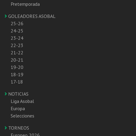
Pretemporada
GOLEADORES ASOBAL
25-26
24-25
23-24
22-23
21-22
20-21
19-20
18-19
17-18
NOTICIAS
Liga Asobal
Europa
Selecciones
TORNEOS
Europeo 2026