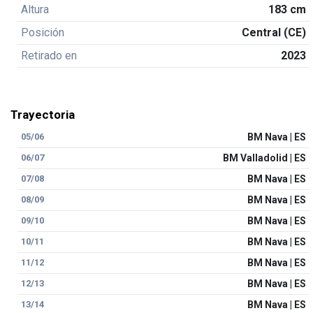
Altura
183 cm
Posición
Central (CE)
Retirado en
2023
Trayectoria
05/06
BM Nava | ES
06/07
BM Valladolid | ES
07/08
BM Nava | ES
08/09
BM Nava | ES
09/10
BM Nava | ES
10/11
BM Nava | ES
11/12
BM Nava | ES
12/13
BM Nava | ES
13/14
BM Nava | ES