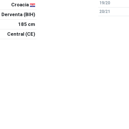
19/20
Croacia
20/21
Derventa (BIH)
185 cm
Central (CE)