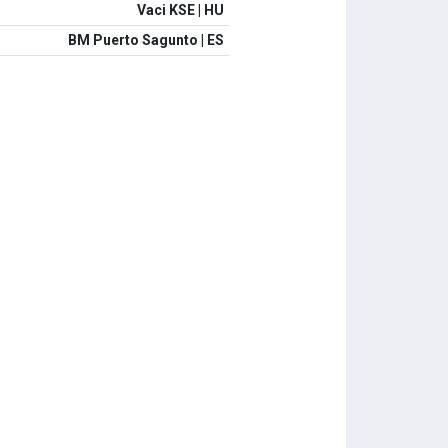
Vaci KSE | HU
BM Puerto Sagunto | ES