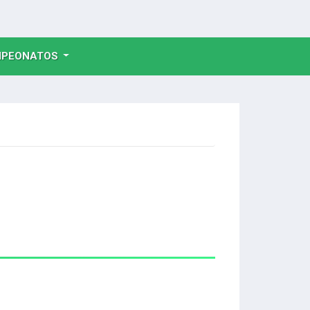
NT)
PEONATOS