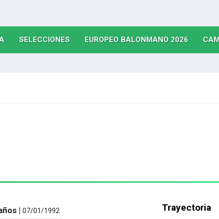
(CURRENT)
(CURRENT)
(CURRE
A
SELECCIONES
EUROPEO BALONMANO 2026
CAM
Trayectoria
años |
07/01/1992