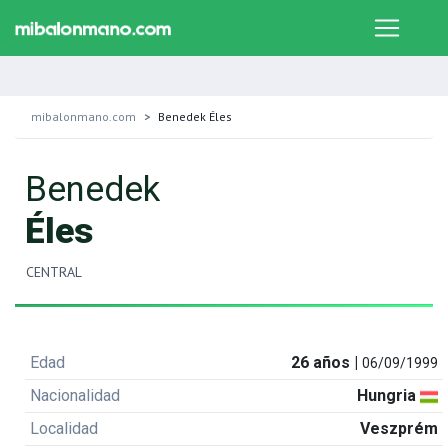
mibalonmano.com
Benedek Éles
Benedek
Éles
CENTRAL
Edad
26 años |
06/09/1999
Nacionalidad
Hungria
Localidad
Veszprém