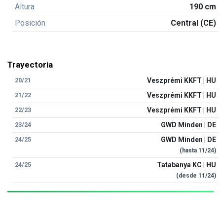
Altura
190 cm
Posición
Central (CE)
Trayectoria
20/21
Veszprémi KKFT | HU
21/22
Veszprémi KKFT | HU
22/23
Veszprémi KKFT | HU
23/24
GWD Minden | DE
24/25
GWD Minden | DE
(hasta
11/24
)
24/25
Tatabanya KC | HU
(desde
11/24
)