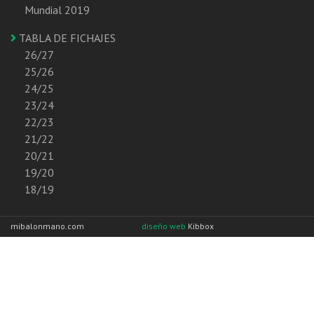
Mundial 2019
TABLA DE FICHAJES
26/27
25/26
24/25
23/24
22/23
21/22
20/21
19/20
18/19
mibalonmano.com
diseño web
Kibbox