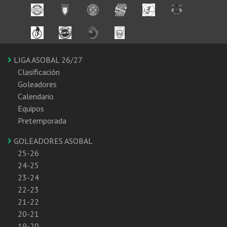
LIGA ASOBAL 26/27
Clasificación
Goleadores
Calendario
Equipos
Pretemporada
GOLEADORES ASOBAL
25-26
24-25
23-24
22-23
21-22
20-21
19-20