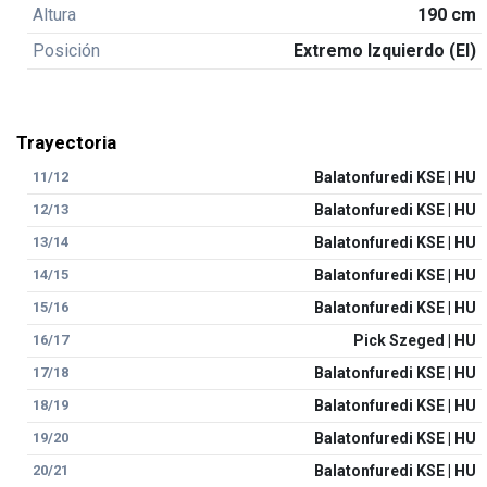
Altura
190 cm
Posición
Extremo Izquierdo (EI)
Trayectoria
11/12
Balatonfuredi KSE | HU
12/13
Balatonfuredi KSE | HU
13/14
Balatonfuredi KSE | HU
14/15
Balatonfuredi KSE | HU
15/16
Balatonfuredi KSE | HU
16/17
Pick Szeged | HU
17/18
Balatonfuredi KSE | HU
18/19
Balatonfuredi KSE | HU
19/20
Balatonfuredi KSE | HU
20/21
Balatonfuredi KSE | HU