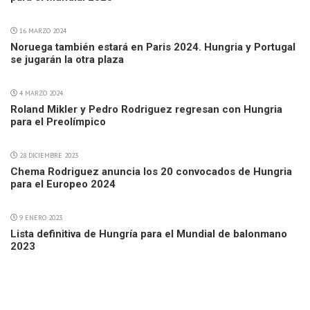
16 MARZO 2024
Noruega también estará en Paris 2024. Hungria y Portugal
se jugarán la otra plaza
4 MARZO 2024
Roland Mikler y Pedro Rodriguez regresan con Hungria
para el Preolímpico
28 DICIEMBRE 2023
Chema Rodriguez anuncia los 20 convocados de Hungria
para el Europeo 2024
9 ENERO 2023
Lista definitiva de Hungría para el Mundial de balonmano
2023