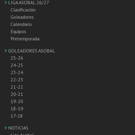
LIGA ASOBAL 26/27
Clasificación
Goleadores
Calendario
Equipos
Pretemporada
GOLEADORES ASOBAL
25-26
24-25
23-24
22-23
21-22
20-21
19-20
18-19
17-18
NOTICIAS
Liga Asobal