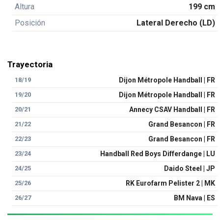
Altura
199 cm
Posición
Lateral Derecho (LD)
Trayectoria
18/19
Dijon Métropole Handball | FR
19/20
Dijon Métropole Handball | FR
20/21
Annecy CSAV Handball | FR
21/22
Grand Besancon | FR
22/23
Grand Besancon | FR
23/24
Handball Red Boys Differdange | LU
24/25
Daido Steel | JP
25/26
RK Eurofarm Pelister 2 | MK
26/27
BM Nava | ES