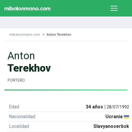
mibalonmano.com
Anton Terekhov
Anton
Terekhov
PORTERO
Edad
34 años |
28/07/1992
Nacionalidad
Ucrania
Localidad
Slavyanoserbsk