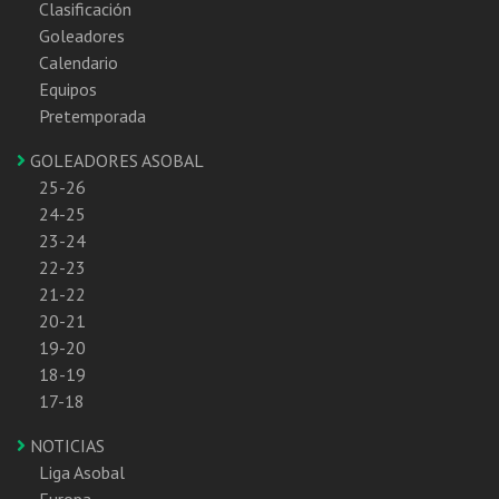
Clasificación
Goleadores
Calendario
Equipos
Pretemporada
GOLEADORES ASOBAL
25-26
24-25
23-24
22-23
21-22
20-21
19-20
18-19
17-18
NOTICIAS
Liga Asobal
Europa