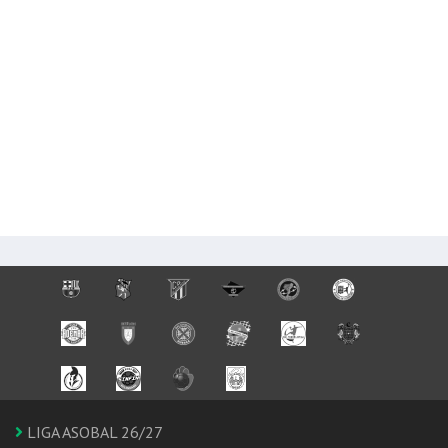
LIGA ASOBAL 26/27