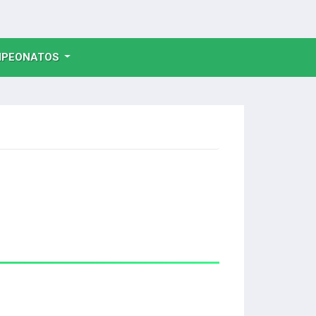
NT)
PEONATOS