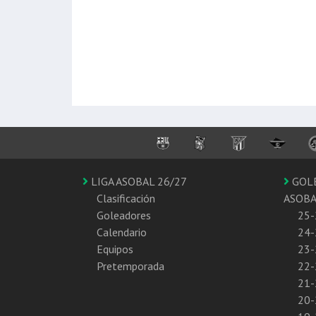
LIGA ASOBAL 26/27
GOL
Clasificación
ASOB
Goleadores
25-
Calendario
24-
Equipos
23-
Pretemporada
22-
21-
20-