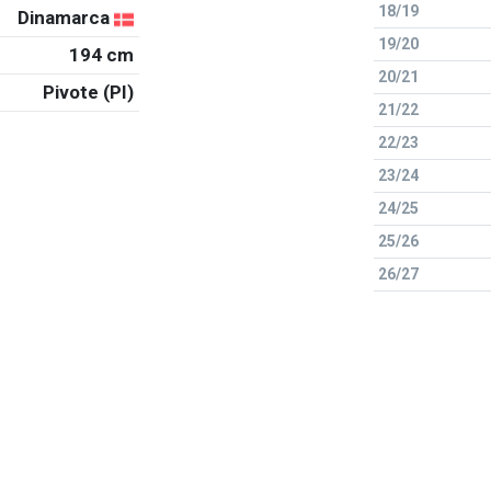
18/19
Dinamarca
19/20
194 cm
20/21
Pivote (PI)
21/22
22/23
23/24
24/25
25/26
26/27