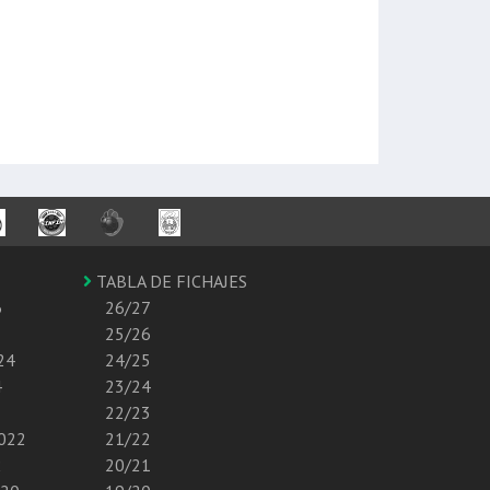
TABLA DE FICHAJES
6
26/27
25/26
24
24/25
4
23/24
22/23
2022
21/22
2
20/21