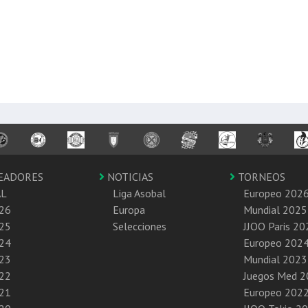
EADORES
NOTICIAS
TORNEOS
AL
Liga Asobal
Europeo 202
26
Europa
Mundial 2025
25
Selecciones
JJOO Paris 20
24
Europeo 202
23
Mundial 2023
22
Juegos Med 
21
Europeo 202