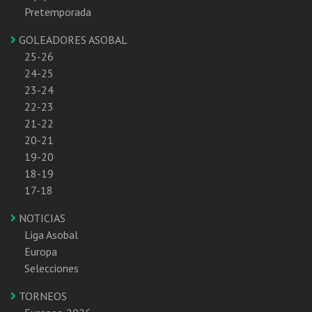
Pretemporada
GOLEADORES ASOBAL
25-26
24-25
23-24
22-23
21-22
20-21
19-20
18-19
17-18
NOTICIAS
Liga Asobal
Europa
Selecciones
TORNEOS