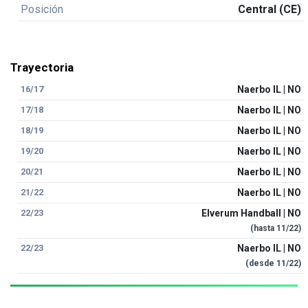
Posición
Central (CE)
Trayectoria
16/17
Naerbo IL | NO
17/18
Naerbo IL | NO
18/19
Naerbo IL | NO
19/20
Naerbo IL | NO
20/21
Naerbo IL | NO
21/22
Naerbo IL | NO
22/23
Elverum Handball | NO
(hasta
11/22
)
22/23
Naerbo IL | NO
(desde
11/22
)