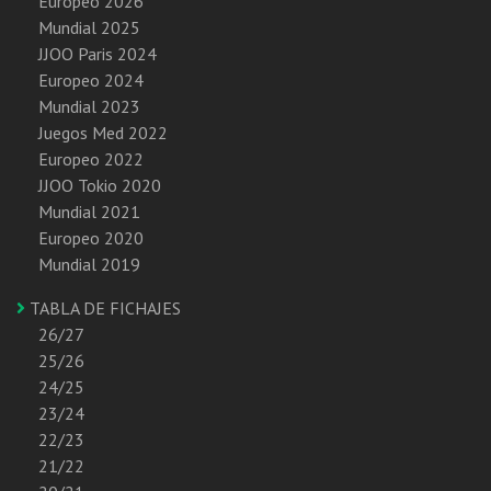
Europeo 2026
Mundial 2025
JJOO Paris 2024
Europeo 2024
Mundial 2023
Juegos Med 2022
Europeo 2022
JJOO Tokio 2020
Mundial 2021
Europeo 2020
Mundial 2019
TABLA DE FICHAJES
26/27
25/26
24/25
23/24
22/23
21/22