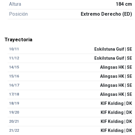
Altura
184 cm
Posición
Extremo Derecho (ED)
Trayectoria
10/11
Eskilstuna Guif | SE
11/12
Eskilstuna Guif | SE
14/15
Alingsas HK | SE
15/16
Alingsas HK | SE
16/17
Alingsas HK | SE
17/18
Alingsas HK | SE
18/19
KIF Kolding | DK
19/20
KIF Kolding | DK
20/21
KIF Kolding | DK
21/22
KIF Kolding | DK