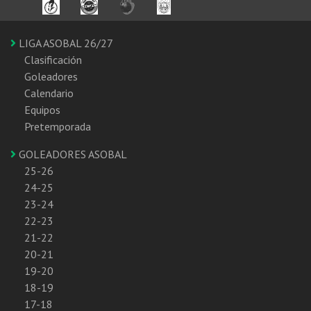
LIGA ASOBAL 26/27
Clasificación
Goleadores
Calendario
Equipos
Pretemporada
GOLEADORES ASOBAL
25-26
24-25
23-24
22-23
21-22
20-21
19-20
18-19
17-18