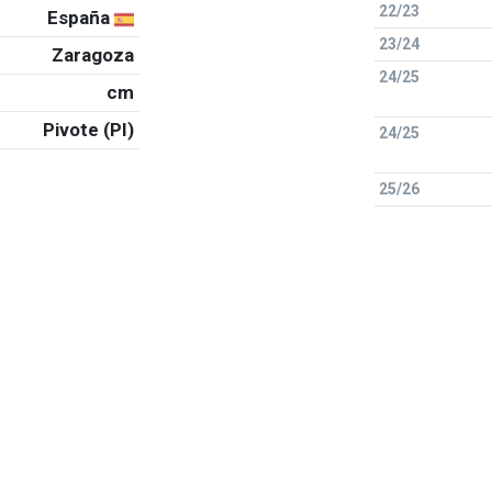
22/23
España
23/24
Zaragoza
24/25
cm
Pivote (PI)
24/25
25/26