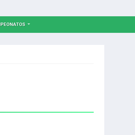
NT)
PEONATOS