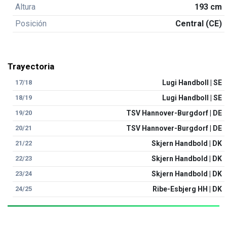
Altura
193 cm
Posición
Central (CE)
Trayectoria
17/18
Lugi Handboll | SE
18/19
Lugi Handboll | SE
19/20
TSV Hannover-Burgdorf | DE
20/21
TSV Hannover-Burgdorf | DE
21/22
Skjern Handbold | DK
22/23
Skjern Handbold | DK
23/24
Skjern Handbold | DK
24/25
Ribe-Esbjerg HH | DK