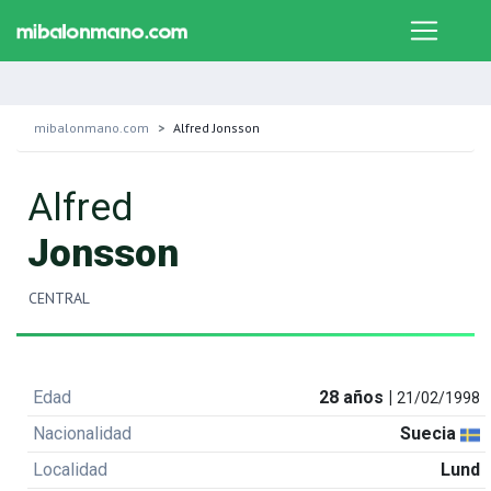
mibalonmano.com
Alfred Jonsson
Alfred
Jonsson
CENTRAL
Edad
28 años |
21/02/1998
Nacionalidad
Suecia
Localidad
Lund