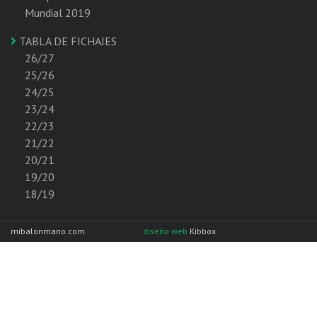
Mundial 2019
TABLA DE FICHAJES
26/27
25/26
24/25
23/24
22/23
21/22
20/21
19/20
18/19
mibalonmano.com
diseño web
Kibbox