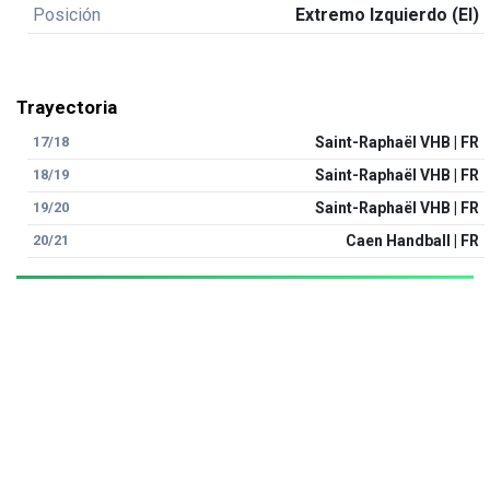
Posición
Extremo Izquierdo (EI)
Trayectoria
17/18
Saint-Raphaël VHB | FR
18/19
Saint-Raphaël VHB | FR
19/20
Saint-Raphaël VHB | FR
20/21
Caen Handball | FR