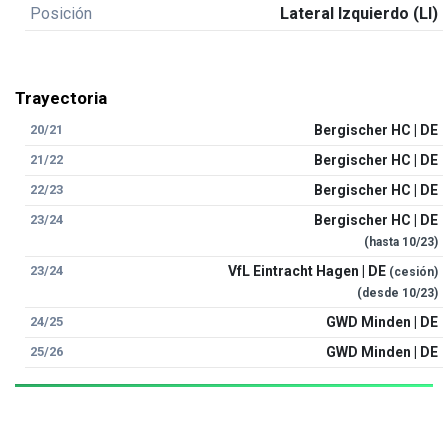
Posición
Lateral Izquierdo (LI)
Trayectoria
20/21
Bergischer HC | DE
21/22
Bergischer HC | DE
22/23
Bergischer HC | DE
23/24
Bergischer HC | DE
(hasta
10/23
)
23/24
VfL Eintracht Hagen | DE
(cesión)
(desde
10/23
)
24/25
GWD Minden | DE
25/26
GWD Minden | DE