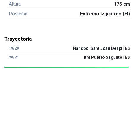
Altura
175 cm
Posición
Extremo Izquierdo (EI)
Trayectoria
19/20
Handbol Sant Joan Despí | ES
20/21
BM Puerto Sagunto | ES