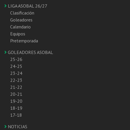
LIGA ASOBAL 26/27
Clasificación
Goleadores
Calendario
Equipos
Pretemporada
GOLEADORES ASOBAL
25-26
24-25
23-24
22-23
21-22
20-21
19-20
18-19
17-18
NOTICIAS