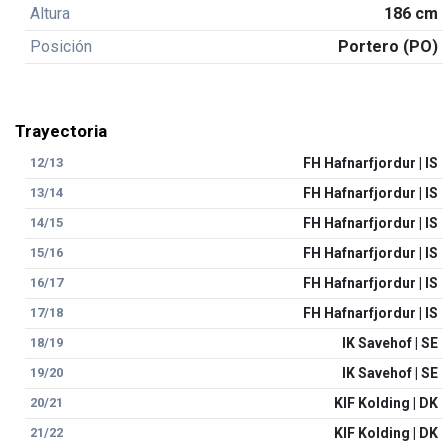
Altura
186 cm
Posición
Portero (PO)
Trayectoria
12/13
FH Hafnarfjordur | IS
13/14
FH Hafnarfjordur | IS
14/15
FH Hafnarfjordur | IS
15/16
FH Hafnarfjordur | IS
16/17
FH Hafnarfjordur | IS
17/18
FH Hafnarfjordur | IS
18/19
IK Savehof | SE
19/20
IK Savehof | SE
20/21
KIF Kolding | DK
21/22
KIF Kolding | DK