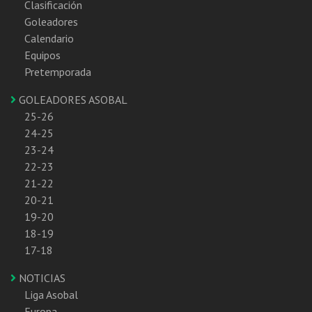
Clasificación
Goleadores
Calendario
Equipos
Pretemporada
GOLEADORES ASOBAL
25-26
24-25
23-24
22-23
21-22
20-21
19-20
18-19
17-18
NOTICIAS
Liga Asobal
Europa