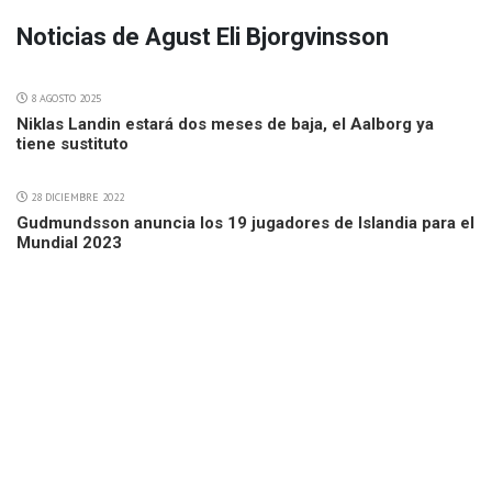
Noticias de Agust Eli Bjorgvinsson
8 AGOSTO 2025
Niklas Landin estará dos meses de baja, el Aalborg ya
tiene sustituto
28 DICIEMBRE 2022
Gudmundsson anuncia los 19 jugadores de Islandia para el
Mundial 2023