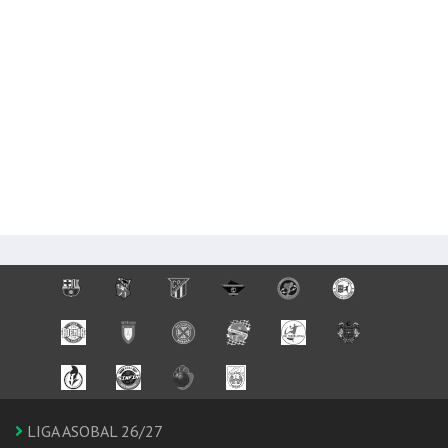
LIGA ASOBAL 26/27