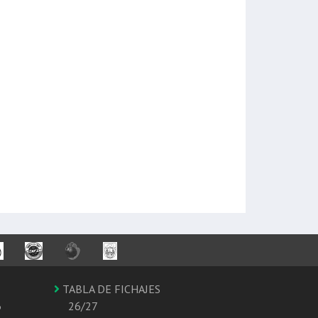
TABLA DE FICHAJES
6
26/27