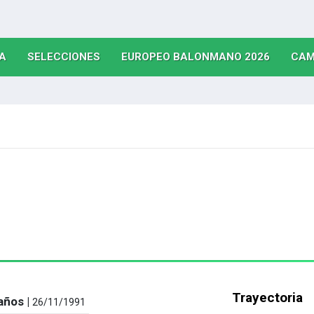
(CURRENT)
(CURRENT)
(CURRE
A
SELECCIONES
EUROPEO BALONMANO 2026
CAM
Trayectoria
años |
26/11/1991