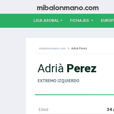
LIGA ASOBAL
FICHAJES
EUROP
mibalonmano.com
Adrià Perez
Adrià
Perez
EXTREMO IZQUIERDO
Edad
34 