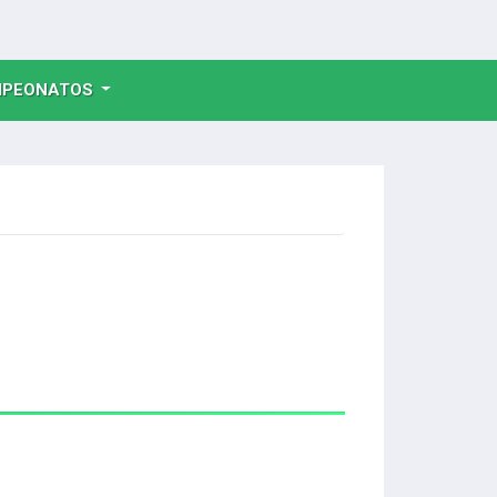
NT)
PEONATOS