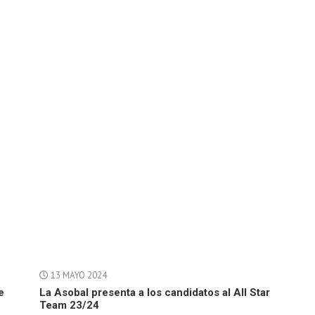
13 MAYO 2024
e
La Asobal presenta a los candidatos al All Star
Team 23/24