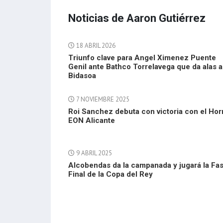
Noticias de Aaron Gutiérrez
18 ABRIL 2026
Triunfo clave para Angel Ximenez Puente
Genil ante Bathco Torrelavega que da alas a
Bidasoa
7 NOVIEMBRE 2025
Roi Sanchez debuta con victoria con el Ho
EON Alicante
9 ABRIL 2025
Alcobendas da la campanada y jugará la Fa
Final de la Copa del Rey