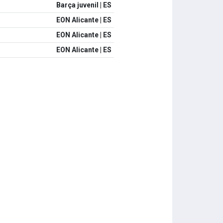
Barça juvenil | ES
EON Alicante | ES
EON Alicante | ES
EON Alicante | ES