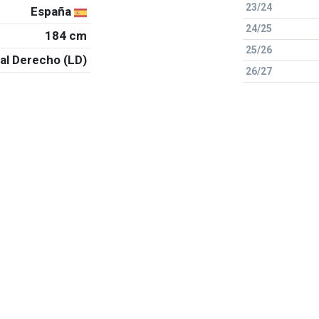
23/24
España
24/25
184 cm
25/26
al Derecho (LD)
26/27