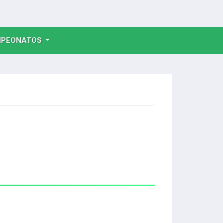
NT)
PEONATOS