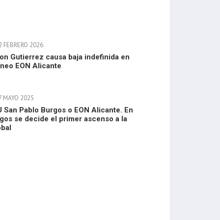
2 FEBRERO 2026
on Gutierrez causa baja indefinida en
neo EON Alicante
7 MAYO 2025
 San Pablo Burgos o EON Alicante. En
gos se decide el primer ascenso a la
bal