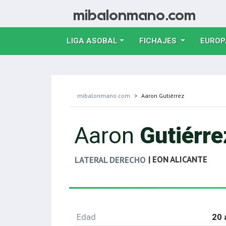
LIGA ASOBAL
FICHAJES
EUROP
mibalonmano.com
Aaron Gutiérrez
Aaron
Gutiérre
| EON ALICANTE
LATERAL DERECHO
Edad
20 