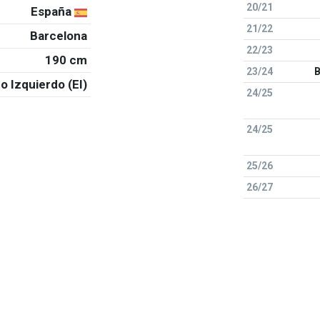
20/21
España
21/22
Barcelona
22/23
190 cm
23/24
B
o Izquierdo (EI)
24/25
24/25
25/26
26/27