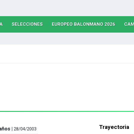
(CURRENT)
(CURRENT)
(CURRE
A
SELECCIONES
EUROPEO BALONMANO 2026
CAM
Trayectoria
años |
28/04/2003