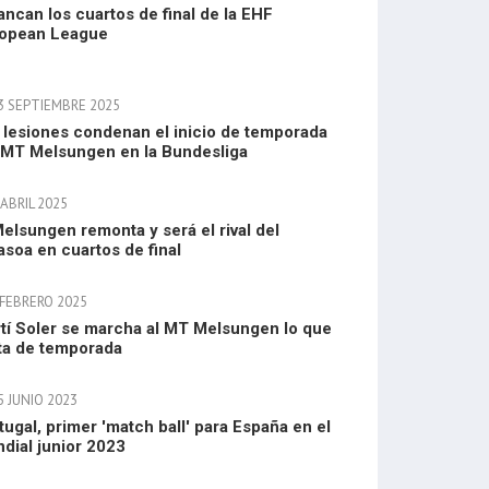
ancan los cuartos de final de la EHF
opean League
3 SEPTIEMBRE 2025
 lesiones condenan el inicio de temporada
 MT Melsungen en la Bundesliga
ABRIL 2025
Melsungen remonta y será el rival del
asoa en cuartos de final
 FEBRERO 2025
tí Soler se marcha al MT Melsungen lo que
ta de temporada
5 JUNIO 2023
tugal, primer 'match ball' para España en el
dial junior 2023