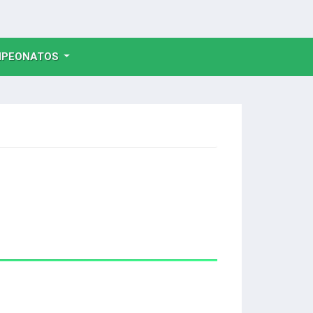
NT)
PEONATOS