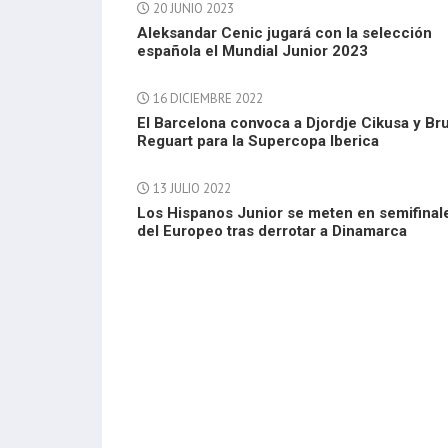
20 JUNIO 2023
Aleksandar Cenic jugará con la selección
española el Mundial Junior 2023
16 DICIEMBRE 2022
El Barcelona convoca a Djordje Cikusa y Br
Reguart para la Supercopa Iberica
13 JULIO 2022
Los Hispanos Junior se meten en semifinal
del Europeo tras derrotar a Dinamarca