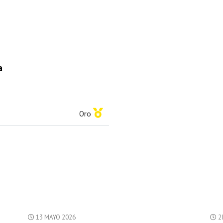
a
Oro
13 MAYO 2026
28