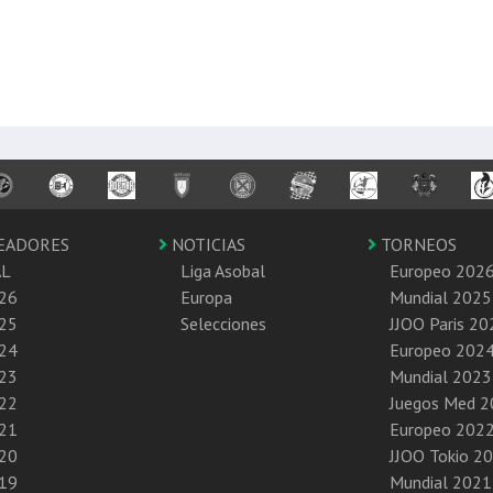
EADORES
NOTICIAS
TORNEOS
AL
Liga Asobal
Europeo 202
26
Europa
Mundial 2025
25
Selecciones
JJOO Paris 20
24
Europeo 202
23
Mundial 2023
22
Juegos Med 
21
Europeo 202
20
JJOO Tokio 2
19
Mundial 2021