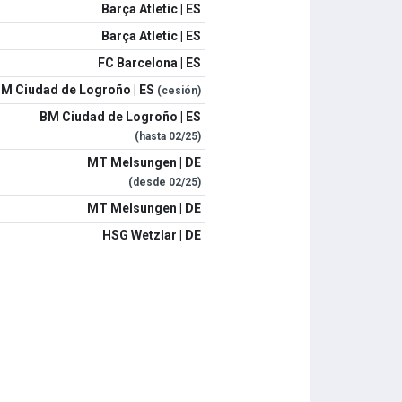
Barça Atletic | ES
Barça Atletic | ES
FC Barcelona | ES
M Ciudad de Logroño | ES
(cesión)
BM Ciudad de Logroño | ES
(hasta
02/25
)
MT Melsungen | DE
(desde
02/25
)
MT Melsungen | DE
HSG Wetzlar | DE