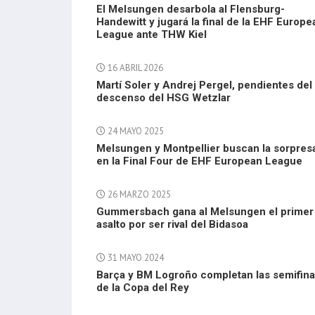
El Melsungen desarbola al Flensburg-
Handewitt y jugará la final de la EHF Europe
League ante THW Kiel
16 ABRIL 2026
Martí Soler y Andrej Pergel, pendientes del
descenso del HSG Wetzlar
24 MAYO 2025
Melsungen y Montpellier buscan la sorpres
en la Final Four de EHF European League
26 MARZO 2025
Gummersbach gana al Melsungen el primer
asalto por ser rival del Bidasoa
31 MAYO 2024
Barça y BM Logroño completan las semifina
de la Copa del Rey