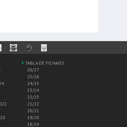
TABLA DE FICHAJES
6
26/27
25/26
24
24/25
4
23/24
22/23
2022
21/22
2
20/21
020
19/20
18/19