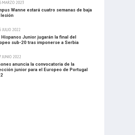
6 MARZO 2023
pus Wanne estará cuatro semanas de baja
 lesión
 JULIO 2022
 Hispanos Junior jugarán la final del
opeo sub-20 tras imponerse a Serbia
7 JUNIO 2022
ones anuncia la convocatoria de la
ección junior para el Europeo de Portugal
22