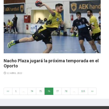
Nacho Plaza jugará la próxima temporada en el
Oporto
12 ABRIL 2022
<<
1
…
74
75
76
77
78
…
115
>>