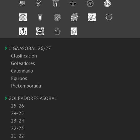
LIGA ASOBAL 26/27
Clasificación
Goleadores
Calendario
Equipos
Pretemporada
GOLEADORES ASOBAL
25-26
24-25
23-24
22-23
21-22