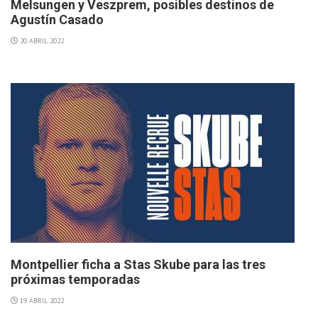
Melsungen y Veszprem, posibles destinos de
Agustín Casado
20 ABRIL 2022
Montpellier ficha a Stas Skube para las tres
próximas temporadas
19 ABRIL 2022