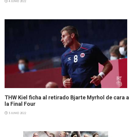
4 JUNIO 2022
THW Kiel ficha al retirado Bjarte Myrhol de cara a
la Final Four
3 JUNIO 2022