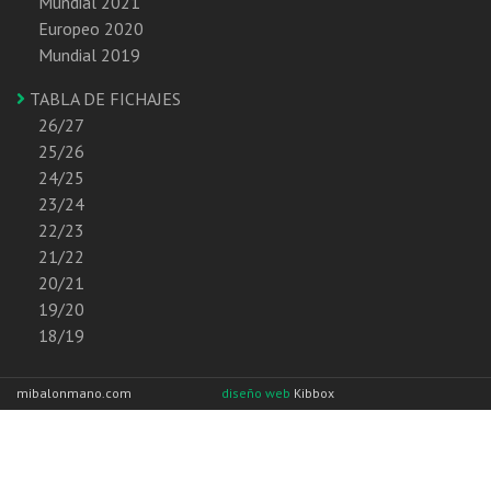
Mundial 2021
Europeo 2020
Mundial 2019
TABLA DE FICHAJES
26/27
25/26
24/25
23/24
22/23
21/22
20/21
19/20
18/19
mibalonmano.com
diseño web
Kibbox